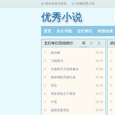
将本站设为首页
收藏优秀小说
优秀小说
首页
永久书架
玄幻奇幻
武侠仙侠
玄幻奇幻完结排行
周
月
总
武
1
蚊仙缘
05-18
1
2
刀镇星河
04-25
2
3
先修诸天万道再修仙
03-09
3
4
随身领取升级礼包
05-18
4
5
符宝
05-18
5
6
母皇系统之千基变
12-17
6
7
牛笔
05-18
7
8
超级无敌强化
05-03
8