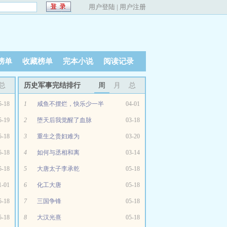
用户登陆
|
用户注册
榜单
收藏榜单
完本小说
阅读记录
总
历史军事完结排行
周
月
总
5-18
1
咸鱼不摆烂，快乐少一半
04-01
5-19
2
堕天后我觉醒了血脉
03-18
5-18
3
重生之贵妇难为
03-20
5-18
4
如何与丞相和离
03-14
5-18
5
大唐太子李承乾
05-18
1-01
6
化工大唐
05-18
5-18
7
三国争锋
05-18
5-18
8
大汉光熹
05-18