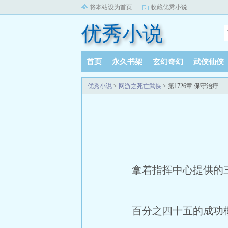
将本站设为首页
收藏优秀小说
优秀小说
首页
永久书架
玄幻奇幻
武侠仙侠
优秀小说
>
网游之死亡武侠
> 第1726章 保守治疗
拿着指挥中心提供的三
百分之四十五的成功