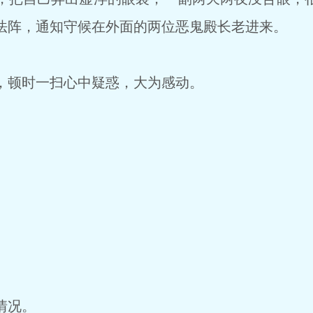
法阵，通知守候在外面的两位恶鬼殿长老进来。
顿时一扫心中疑惑，大为感动。
情况。