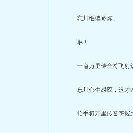
忘川继续修炼。
咻！
一道万里传音符飞射
忘川心生感应，这才
抬手将万里传音符握到