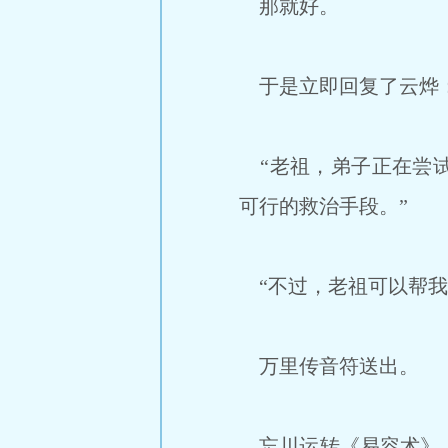
那就好。
于是立即回复了云烨
“老祖，弟子正在尝试
可行的救治手段。”
“不过，老祖可以帮我
万里传音符送出。
忘川运转《易容术》，