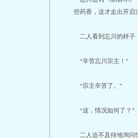
些药香，这才走出开启
二人看到忘川的样子，
“辛苦忘川宗主！”
“宗主辛苦了。”
“这，情况如何了？”
二人迫不及待地询问