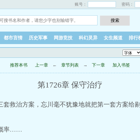
账号：
密码：
都市言情
历史军事
网游竞技
科幻灵异
女生频道
排行
推荐本书
上一章
←
章节列表
→
下一章
加入书签
第1726章 保守治疗
套救治方案，忘川毫不犹豫地就把第一套方案给
概率……