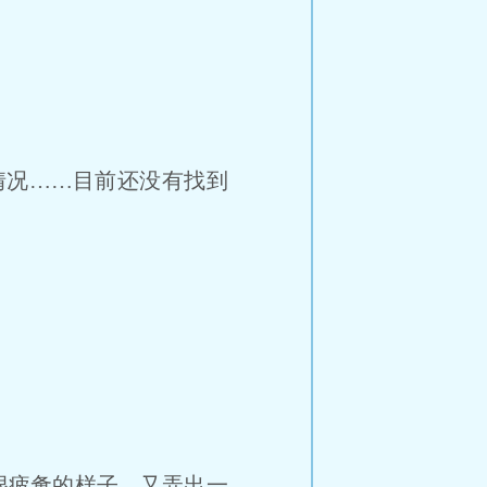
情况……目前还没有找到
”
很疲惫的样子，又弄出一