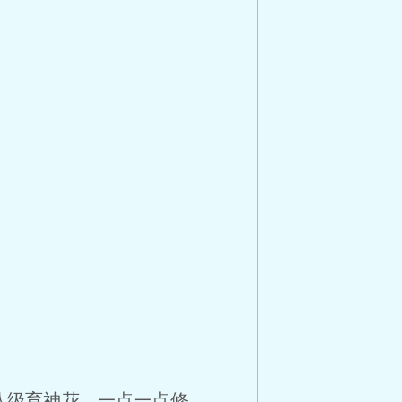
八级育神花，一点一点修