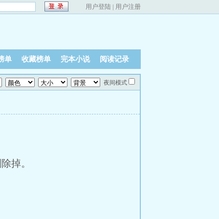
用户登陆
|
用户注册
榜单
收藏榜单
完本小说
阅读记录
夜间模式
剔除掉。