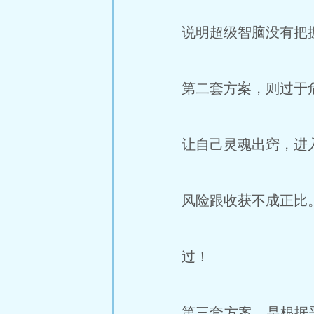
说明超级智脑没有把
第二套方案，则过于
让自己灵魂出窍，进
风险跟收获不成正比
过！
第三套方案，是根据恶