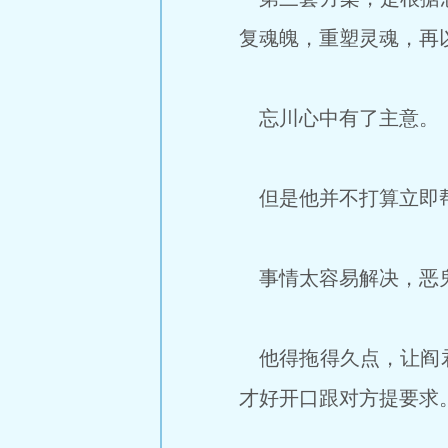
复魂魄，重塑灵魂，再
忘川心中有了主意。
但是他并不打算立即
事情太容易解决，恶鬼
他得拖得久点，让阎君
才好开口跟对方提要求