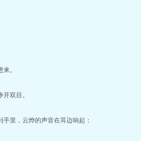
进来。
睁开双目。
手里，云烨的声音在耳边响起：