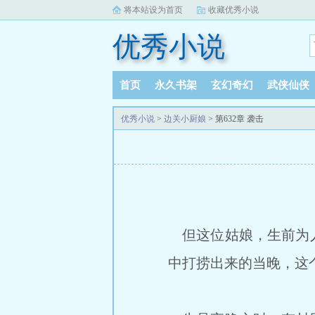
将本站设为首页
收藏优秀小说
优秀小说
首页
永久书架
玄幻奇幻
武侠仙侠
优秀小说
>
边关小厨娘
> 第632章 袭击
但这位姑娘，生前为人
中打捞出来的当晚，这