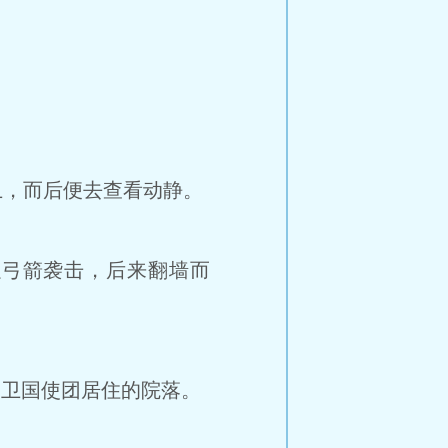
，而后便去查看动静。
弓箭袭击，后来翻墙而
金卫国使团居住的院落。