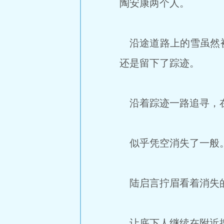
陶安康两个人。
沿途道路上的雪虽然被
还是留下了踪迹。
沿着踪迹一路追寻，在
似乎凭空消失了一般
陆启言拧眉看着消失的
让底下人继续在附近搜