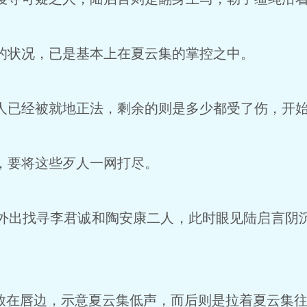
状况，已是基本上在夏云集的掌控之中。
已经被就地正法，剩余的则是多少都受了伤，开始
，要将这些歹人一网打尽。
出找寻李君诚和陶安康二人，此时眼见陆启言阴
放在唇边，示意夏云集低声，而后则是拉着夏云集