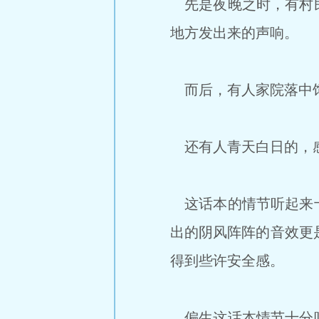
先是夜晚之时，有村民
地方发出来的声响。
而后，有人家院落中饲
还有人青天白日的，感
这话本的情节听起来十
出的阴风阵阵的音效更
得到些许安全感。
偏生这话本情节十分吸