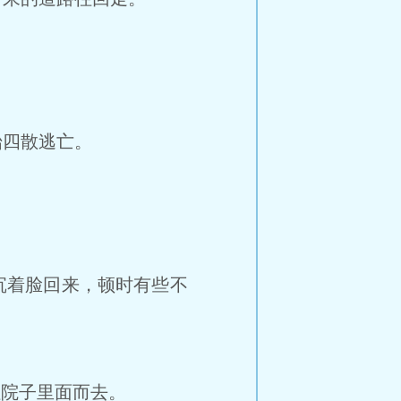
四散逃亡。
沉着脸回来，顿时有些不
往院子里面而去。