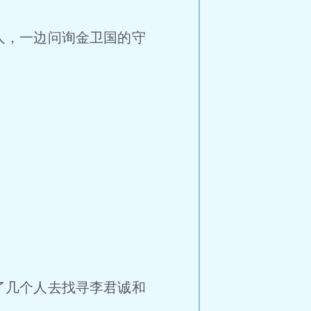
人，一边问询金卫国的守
了几个人去找寻李君诚和