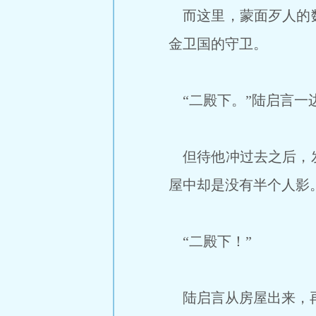
而这里，蒙面歹人的数
金卫国的守卫。
“二殿下。”陆启言一
但待他冲过去之后，发
屋中却是没有半个人影
“二殿下！”
陆启言从房屋出来，