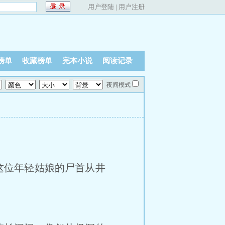
用户登陆
|
用户注册
榜单
收藏榜单
完本小说
阅读记录
夜间模式
这位年轻姑娘的尸首从井