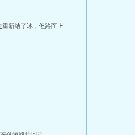
也重新结了冰，但路面上
来的道路往回走。