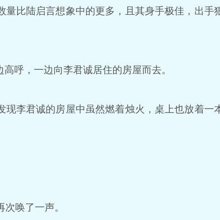
量比陆启言想象中的更多，且其身手极佳，出手
边高呼，一边向李君诚居住的房屋而去。
现李君诚的房屋中虽然燃着烛火，桌上也放着一
。
再次唤了一声。