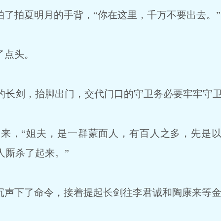
拍了拍夏明月的手背，“你在这里，千万不要出去。”
了点头。
长剑，抬脚出门，交代门口的守卫务必要牢牢守卫
来，“姐夫，是一群蒙面人，有百人之多，先是以
人厮杀了起来。”
沉声下了命令，接着提起长剑往李君诚和陶康来等