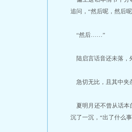
追问，“然后呢，然后呢
“然后……”
陆启言话音还未落，外
急切无比，且其中夹
夏明月还不曾从话本的
沉了一沉，“出了什么事