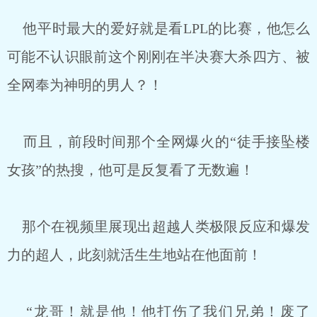
他平时最大的爱好就是看LPL的比赛，他怎么
可能不认识眼前这个刚刚在半决赛大杀四方、被
全网奉为神明的男人？！
而且，前段时间那个全网爆火的“徒手接坠楼
女孩”的热搜，他可是反复看了无数遍！
那个在视频里展现出超越人类极限反应和爆发
力的超人，此刻就活生生地站在他面前！
“龙哥！就是他！他打伤了我们兄弟！废了