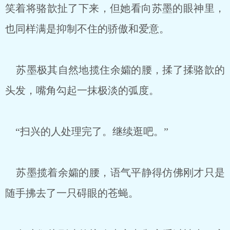
笑着将骆歆扯了下来，但她看向苏墨的眼神里，
也同样满是抑制不住的骄傲和爱意。
苏墨极其自然地揽住余孀的腰，揉了揉骆歆的
头发，嘴角勾起一抹极淡的弧度。
“扫兴的人处理完了。继续逛吧。”
苏墨揽着余孀的腰，语气平静得仿佛刚才只是
随手拂去了一只碍眼的苍蝇。