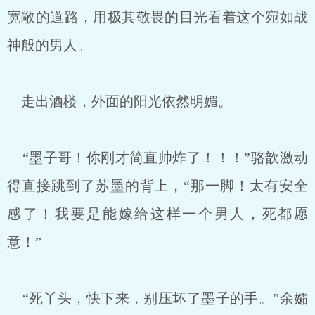
宽敞的道路，用极其敬畏的目光看着这个宛如战
神般的男人。
走出酒楼，外面的阳光依然明媚。
“墨子哥！你刚才简直帅炸了！！！”骆歆激动
得直接跳到了苏墨的背上，“那一脚！太有安全
感了！我要是能嫁给这样一个男人，死都愿
意！”
“死丫头，快下来，别压坏了墨子的手。”余孀