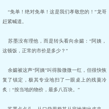
“免单！绝对免单！这是我们孝敬您的！”龙哥
赶紧喊道。
苏墨没有理他，而是转头看向余孀：“阿姨，
这顿饭，正常的市价是多少？”
余孀被这声“阿姨”叫得脸微微一红，但很快恢
复了镇定，极其专业地扫了一眼桌上的残羹冷
炙：“按当地的物价，最多八百块。”