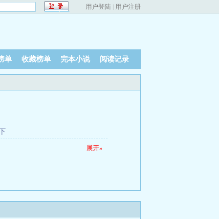
用户登陆
|
用户注册
榜单
收藏榜单
完本小说
阅读记录
一下
展开
»