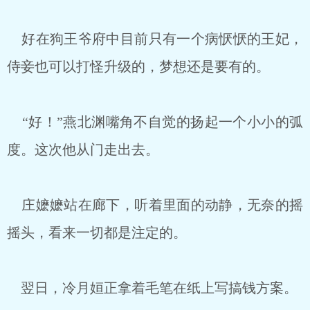
好在狗王爷府中目前只有一个病恹恹的王妃，
侍妾也可以打怪升级的，梦想还是要有的。
“好！”燕北渊嘴角不自觉的扬起一个小小的弧
度。这次他从门走出去。
庄嬷嬷站在廊下，听着里面的动静，无奈的摇
摇头，看来一切都是注定的。
翌日，冷月姮正拿着毛笔在纸上写搞钱方案。