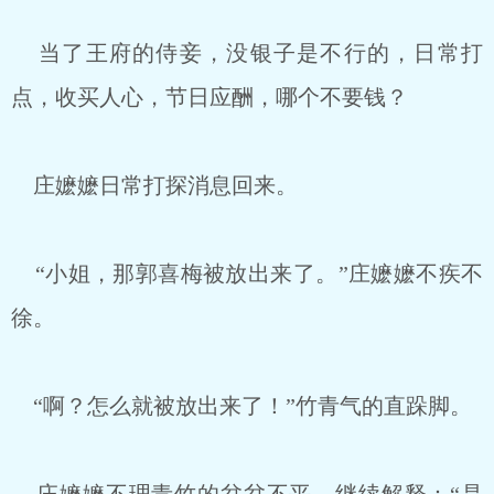
当了王府的侍妾，没银子是不行的，日常打
点，收买人心，节日应酬，哪个不要钱？
庄嬷嬷日常打探消息回来。
“小姐，那郭喜梅被放出来了。”庄嬷嬷不疾不
徐。
“啊？怎么就被放出来了！”竹青气的直跺脚。