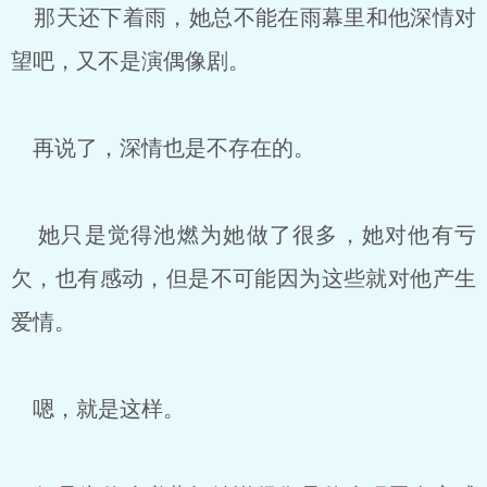
那天还下着雨，她总不能在雨幕里和他深情对
望吧，又不是演偶像剧。
再说了，深情也是不存在的。
她只是觉得池燃为她做了很多，她对他有亏
欠，也有感动，但是不可能因为这些就对他产生
爱情。
嗯，就是这样。