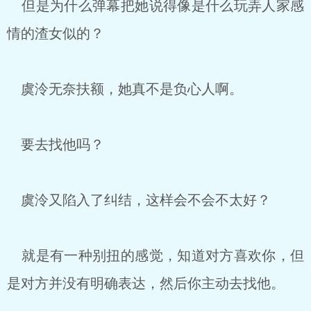
但是为什么弹幕把她说得像是什么玩弄人家感
情的渣女似的？
虞泠无奈扶额，她真不是负心人啊。
要去找他吗？
虞泠又陷入了纠结，这样会不会不太好？
就是有一种别扭的感觉，知道对方喜欢你，但
是对方并没有明确表达，然后你主动去找他。