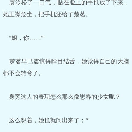
虞泠松了一口气，贴在脸上的手也放了下来，
她正襟危坐，把手机还给了楚茗。
“姐，你……”
楚茗早已震惊得瞠目结舌，她觉得自己的大脑
都不会转弯了。
身旁这人的表现怎么那么像思春的少女呢？
这么想着，她也就问出来了；“