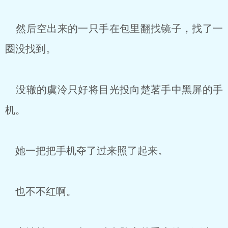
然后空出来的一只手在包里翻找镜子，找了一
圈没找到。
没辙的虞泠只好将目光投向楚茗手中黑屏的手
机。
她一把把手机夺了过来照了起来。
也不不红啊。