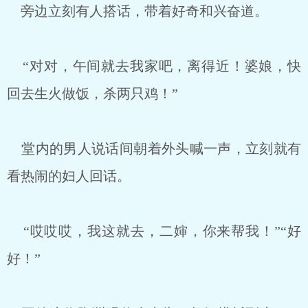
旁边立刻有人搭话，带着好奇和兴奋道。
“对对，午间就去我家吧，离得近！婆娘，快
回去生火做饭，杀两只鸡！”
堂内的男人说话间朝着外头喊一声，立刻就有
看热闹的妇人回话。
“哎哎哎，我这就去，二婶，你来帮我！”“好
好！”