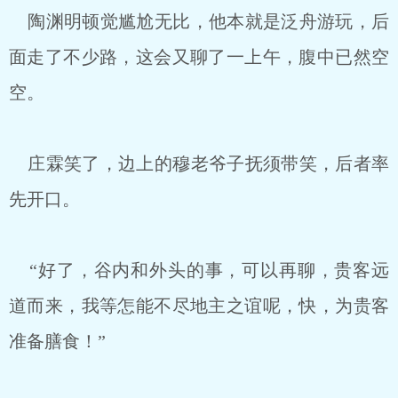
陶渊明顿觉尴尬无比，他本就是泛舟游玩，后
面走了不少路，这会又聊了一上午，腹中已然空
空。
庄霖笑了，边上的穆老爷子抚须带笑，后者率
先开口。
“好了，谷内和外头的事，可以再聊，贵客远
道而来，我等怎能不尽地主之谊呢，快，为贵客
准备膳食！”