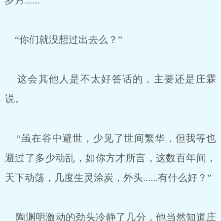
岁月......
“你们就没想过出去么？”
这会其他人是不太好答话的，主要还是庄霖
说。
“虽在谷中避世，少见了世间繁华，但我等也
避过了多少动乱，如你方才所言，这数百年间，
天下动荡，几度生灵涂炭，外头......有什么好？”
陶渊明激动的劲头冷静了几分，他当然知道庄