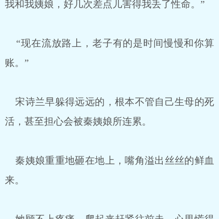
我和我姨娘，好几次差点儿害得我丢了性命。”
“现在流放路上，老子有的是时间慢慢和你算
账。”
宋诗兰早躲得远远的，根本不管自己生母的死
活，甚至担心会被秦姨娘所连累。
秦姨娘重重地砸在地上，嘴角溢出丝丝的鲜血
来。