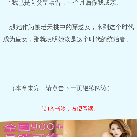
“我已是向父皇禀告，一个月后你我成亲。”
想她作为被老天挑中的穿越女，来到这个时代
成为皇女，那就表明她该是这个时代的统治者。
（本章未完，请点击下一页继续阅读）
『加入书签，方便阅读』