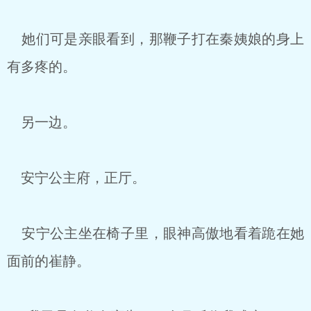
她们可是亲眼看到，那鞭子打在秦姨娘的身上
有多疼的。
另一边。
安宁公主府，正厅。
安宁公主坐在椅子里，眼神高傲地看着跪在她
面前的崔静。