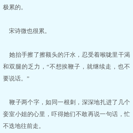
极累的。
宋诗微也很累。
她抬手擦了擦额头的汗水，忍受着喉咙里干渴
和双腿的乏力，“不想挨鞭子，就继续走，也不
要说话。”
鞭子两个字，如同一根刺，深深地扎进了几个
妾室小姐的心里，吓得她们不敢再说一句话，忙
不迭地往前走。