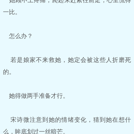
她顾不上疼痛，爬起来赶紧往前走，心里慌得
一比。
怎么办？
若是娘家不来救她，她定会被这些人折磨死
的。
她得做两手准备才行。
宋诗微注意到她的情绪变化，猜到她在想什
么，眸底划过一丝暗芒。