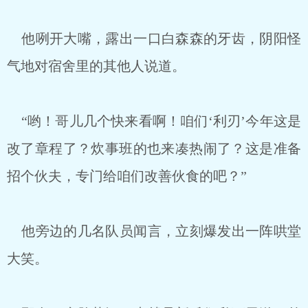
他咧开大嘴，露出一口白森森的牙齿，阴阳怪
气地对宿舍里的其他人说道。
“哟！哥儿几个快来看啊！咱们‘利刃’今年这是
改了章程了？炊事班的也来凑热闹了？这是准备
招个伙夫，专门给咱们改善伙食的吧？”
他旁边的几名队员闻言，立刻爆发出一阵哄堂
大笑。