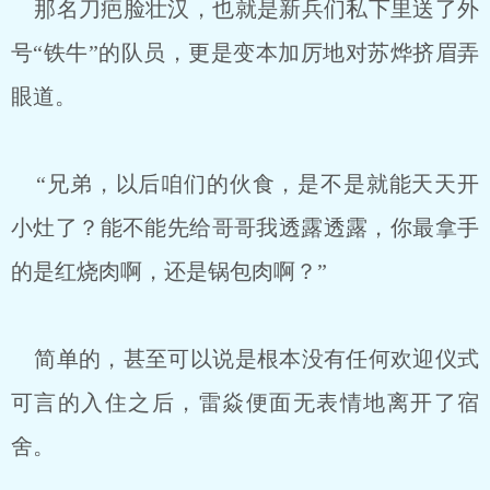
那名刀疤脸壮汉，也就是新兵们私下里送了外
号“铁牛”的队员，更是变本加厉地对苏烨挤眉弄
眼道。
“兄弟，以后咱们的伙食，是不是就能天天开
小灶了？能不能先给哥哥我透露透露，你最拿手
的是红烧肉啊，还是锅包肉啊？”
简单的，甚至可以说是根本没有任何欢迎仪式
可言的入住之后，雷焱便面无表情地离开了宿
舍。