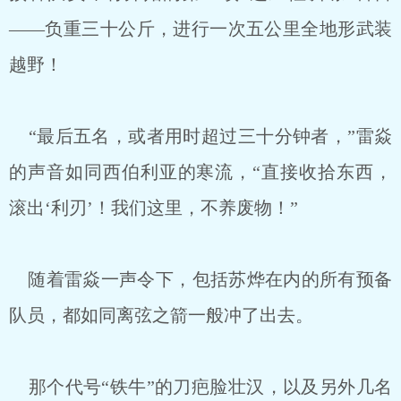
——负重三十公斤，进行一次五公里全地形武装
越野！
“最后五名，或者用时超过三十分钟者，”雷焱
的声音如同西伯利亚的寒流，“直接收拾东西，
滚出‘利刃’！我们这里，不养废物！”
随着雷焱一声令下，包括苏烨在内的所有预备
队员，都如同离弦之箭一般冲了出去。
那个代号“铁牛”的刀疤脸壮汉，以及另外几名