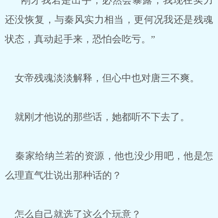
“刚才我若是出手，必然会暴露，我现在实力
还没恢复，与秦风实力相当，更何况我还是残魂
状态，真动起手来，恐怕会吃亏。”
女帝残魂淡淡解释，但心中也对唐三不爽。
就刚才他说的那些话，她都听不下去了。
秦家给纳兰若的资源，他也没少用吧，他是怎
么理直气壮说出那种话的？
怎么自己就选了这么个玩意？