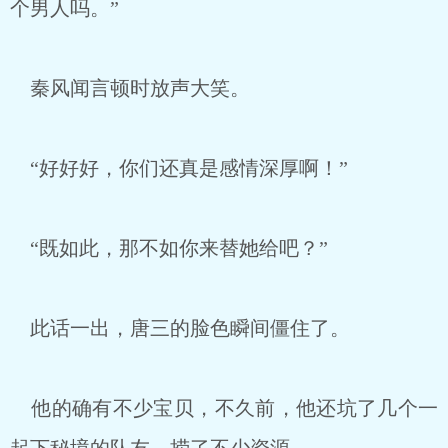
个男人吗。”
秦风闻言顿时放声大笑。
“好好好，你们还真是感情深厚啊！”
“既如此，那不如你来替她给吧？”
此话一出，唐三的脸色瞬间僵住了。
他的确有不少宝贝，不久前，他还坑了几个一