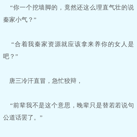
“你一个挖墙脚的，竟然还这么理直气壮的说
秦家小气？”
“合着我秦家资源就应该拿来养你的女人是
吧？”
唐三冷汗直冒，急忙狡辩，
“前辈我不是这个意思，晚辈只是替若若说句
公道话罢了。”