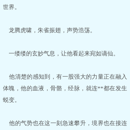
世界。
龙腾虎啸，朱雀振翅，声势浩荡。
一缕缕的玄妙气息，让他看起来宛如谪仙。
他清楚的感知到，有一股强大的力量正在融入
体魄，他的血液，骨骼，经脉，就连**都在发生
蜕变。
他的气势也在这一刻急速攀升，境界也在接连