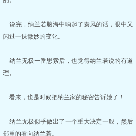
的。”
说完，纳兰若脑海中响起了秦风的话，眼中又
闪过一抹微妙的变化。
纳兰无极一番思索后，也觉得纳兰若说的有道
理。
看来，也是时候把纳兰家的秘密告诉她了！
纳兰无极似乎做出了一个重大决定一般，然后
郑重的看向纳兰若。