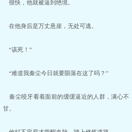
很快，他就被逼到绝境。
在他身后是万丈悬崖，无处可逃。
“该死！”
“难道我秦尘今日就要陨落在这了吗？”
秦尘咬牙看着面前的缓缓逼近的人群，满心不
甘。