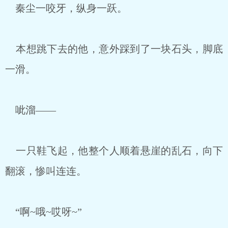
秦尘一咬牙，纵身一跃。
本想跳下去的他，意外踩到了一块石头，脚底
一滑。
呲溜——
一只鞋飞起，他整个人顺着悬崖的乱石，向下
翻滚，惨叫连连。
“啊~哦~哎呀~”