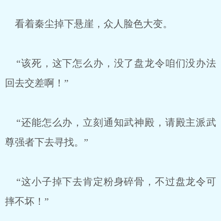
看着秦尘掉下悬崖，众人脸色大变。
“该死，这下怎么办，没了盘龙令咱们没办法
回去交差啊！”
“还能怎么办，立刻通知武神殿，请殿主派武
尊强者下去寻找。”
“这小子掉下去肯定粉身碎骨，不过盘龙令可
摔不坏！”