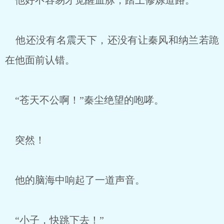
他好不容易才觉醒血脉，踏上修炼道路。
他还没有名震天下，还没有让秦风和纳兰若跪
在他面前认错。
“苍天不公啊！”秦尘绝望的咆哮。
突然！
他的脑海中响起了一道声音。
“小子，快跳下去！”