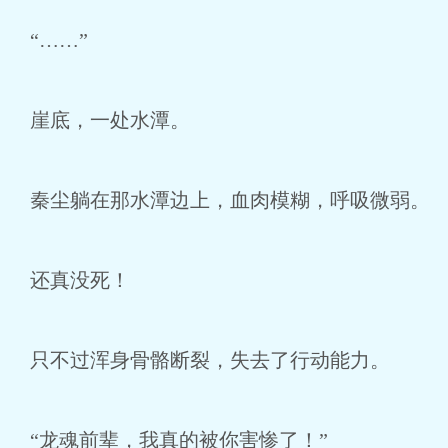
“……”
崖底，一处水潭。
秦尘躺在那水潭边上，血肉模糊，呼吸微弱。
还真没死！
只不过浑身骨骼断裂，失去了行动能力。
“龙魂前辈，我真的被你害惨了！”