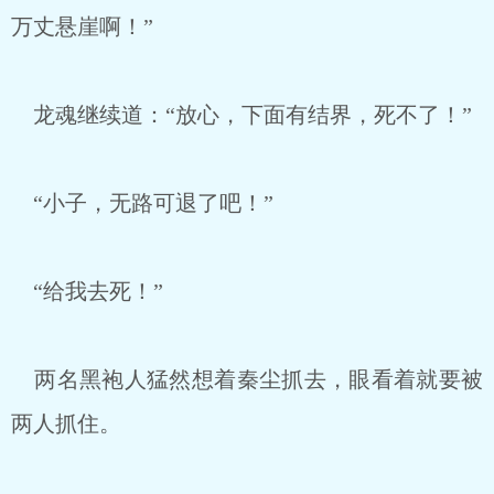
万丈悬崖啊！”
龙魂继续道：“放心，下面有结界，死不了！”
“小子，无路可退了吧！”
“给我去死！”
两名黑袍人猛然想着秦尘抓去，眼看着就要被
两人抓住。