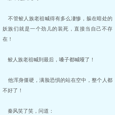
不管鲛人族老祖喊得有多么凄惨，躲在暗处的
妖族们就是一个劲儿的装死，直接当自己不存
在！
鲛人族老祖喊到最后，嗓子都喊哑了！
他浑身僵硬，满脸恐惧的站在空中，整个人都
不好了！
秦风笑了笑，问道：