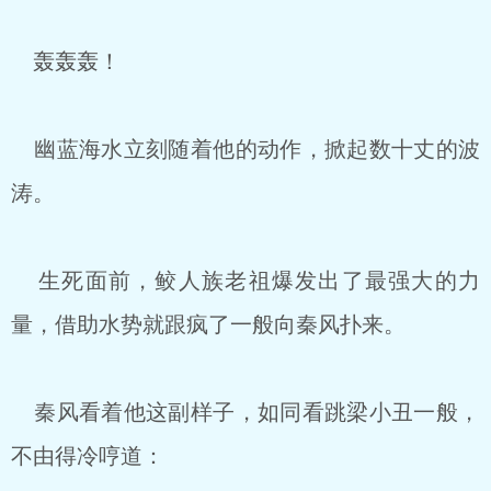
轰轰轰！
幽蓝海水立刻随着他的动作，掀起数十丈的波
涛。
生死面前，鲛人族老祖爆发出了最强大的力
量，借助水势就跟疯了一般向秦风扑来。
秦风看着他这副样子，如同看跳梁小丑一般，
不由得冷哼道：