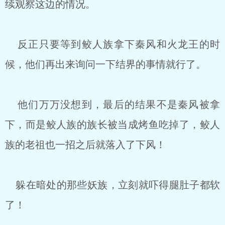
续观察这边的情况。
反正只要等到鲛人族拿下秦风和火龙王的时
候，他们再出来询问一下结界的事情就行了。
他们万万没想到，最后的结果不是秦风被拿
下，而是鲛人族的族长被当成烤鱼吃掉了，鲛人
族的老祖也一招之后就落入了下风！
躲在暗处的那些妖族，立刻就吓得腿肚子都软
了！