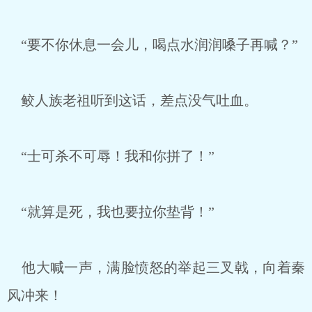
“要不你休息一会儿，喝点水润润嗓子再喊？”
鲛人族老祖听到这话，差点没气吐血。
“士可杀不可辱！我和你拼了！”
“就算是死，我也要拉你垫背！”
他大喊一声，满脸愤怒的举起三叉戟，向着秦
风冲来！